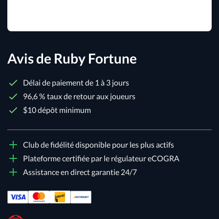
Avis de Ruby Fortune
Délai de paiement de 1 à 3 jours
96,6 % taux de retour aux joueurs
$10 dépôt minimum
Club de fidélité disponible pour les plus actifs
Plateforme certifiée par le régulateur eCOGRA
Assistance en direct garantie 24/7