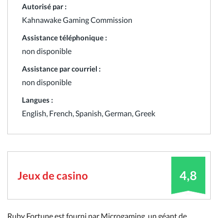
Autorisé par :
Kahnawake Gaming Commission
Assistance téléphonique :
non disponible
Assistance par courriel :
non disponible
Langues :
English, French, Spanish, German, Greek
4,8
Jeux de casino
Ruby Fortune est fourni par Microgaming, un géant de