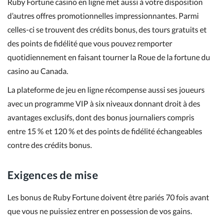
Ruby Fortune casino en ligne met aussi à votre disposition
d’autres offres promotionnelles impressionnantes. Parmi
celles-ci se trouvent des crédits bonus, des tours gratuits et
des points de fidélité que vous pouvez remporter
quotidiennement en faisant tourner la Roue de la fortune du
casino au Canada.
La plateforme de jeu en ligne récompense aussi ses joueurs
avec un programme VIP à six niveaux donnant droit à des
avantages exclusifs, dont des bonus journaliers compris
entre 15 % et 120 % et des points de fidélité échangeables
contre des crédits bonus.
Exigences de mise
Les bonus de Ruby Fortune doivent être pariés 70 fois avant
que vous ne puissiez entrer en possession de vos gains.