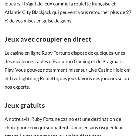
joueurs. Il s’agit de jeux comme la roulette française et
Atlantic City Blackjack qui peuvent vous retourner plus de 97
% de vos mises en guise de gains.
Jeux avec croupier en direct
Le casino en ligne Ruby Fortune dispose de quelques-unes
des meilleures tables d’Evolution Gaming et de Pragmatic
Play. Vous pouvez notamment miser sur Live Casino Hold’em
et Live Lightning Roulette, des jeux favoris des joueurs selon
nos experts.
Jeux gratuits
À notre avis, Ruby Fortune casino est une destination de
choix pour ceux qui souhaitent s’amuser sans risquer leur
argent. Le casino propose la version démo sans