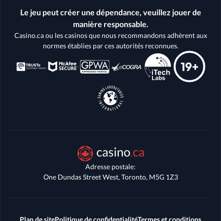
Le jeu peut créer une dépendance, veuillez jouer de
manière responsable.
Casino.ca ou les casinos que nous recommandons adhèrent aux
normes établies par ces autorités reconnues.
Adresse postale:
One Dundas Street West, Toronto, M5G 1Z3
Plan de site
Politique de confidentialité
Termes et conditions