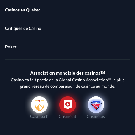
Casinos au Québec
Critiques de Casino
Poker
Association mondiale des casinos™
Casino.ca fait partie de la Global Casino Association™, le plus
grand réseau de comparaison de casinos au monde.
Casino.ch
Casino.at
Casino.us