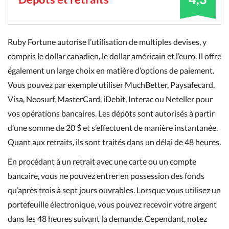
Ruby Fortune autorise l’utilisation de multiples devises, y
compris le dollar canadien, le dollar américain et l’euro. Il offre
également un large choix en matière d’options de paiement.
Vous pouvez par exemple utiliser MuchBetter, Paysafecard,
Visa, Neosurf, MasterCard, iDebit, Interac ou Neteller pour
vos opérations bancaires. Les dépôts sont autorisés à partir
d’une somme de 20 $ et s’effectuent de manière instantanée.
Quant aux retraits, ils sont traités dans un délai de 48 heures.
En procédant à un retrait avec une carte ou un compte
bancaire, vous ne pouvez entrer en possession des fonds
qu’après trois à sept jours ouvrables. Lorsque vous utilisez un
portefeuille électronique, vous pouvez recevoir votre argent
dans les 48 heures suivant la demande. Cependant, notez