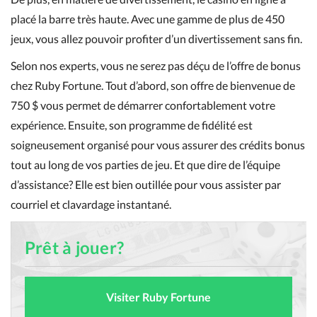
placé la barre très haute. Avec une gamme de plus de 450
jeux, vous allez pouvoir profiter d’un divertissement sans fin.
Selon nos experts, vous ne serez pas déçu de l’offre de bonus
chez Ruby Fortune. Tout d’abord, son offre de bienvenue de
750 $ vous permet de démarrer confortablement votre
expérience. Ensuite, son programme de fidélité est
soigneusement organisé pour vous assurer des crédits bonus
tout au long de vos parties de jeu. Et que dire de l’équipe
d’assistance? Elle est bien outillée pour vous assister par
courriel et clavardage instantané.
Prêt à jouer?
Visiter Ruby Fortune