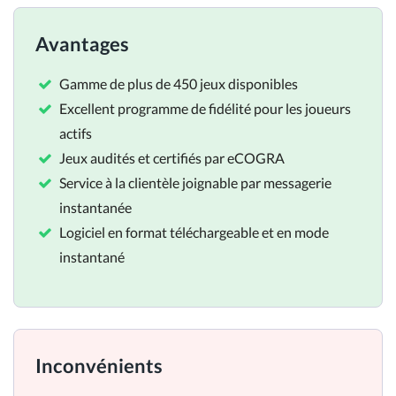
Avantages
Gamme de plus de 450 jeux disponibles
Excellent programme de fidélité pour les joueurs
actifs
Jeux audités et certifiés par eCOGRA
Service à la clientèle joignable par messagerie
instantanée
Logiciel en format téléchargeable et en mode
instantané
Inconvénients