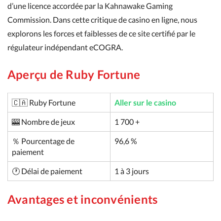
d’une licence accordée par la Kahnawake Gaming
Commission. Dans cette critique de casino en ligne, nous
explorons les forces et faiblesses de ce site certifié par le
régulateur indépendant eCOGRA.
Aperçu de Ruby Fortune
🇨🇦 Ruby Fortune
Aller sur le casino
🎰 Nombre de jeux
1 700 +
％ Pourcentage de
96,6 %
paiement
🕐 Délai de paiement
1 à 3 jours
Avantages et inconvénients