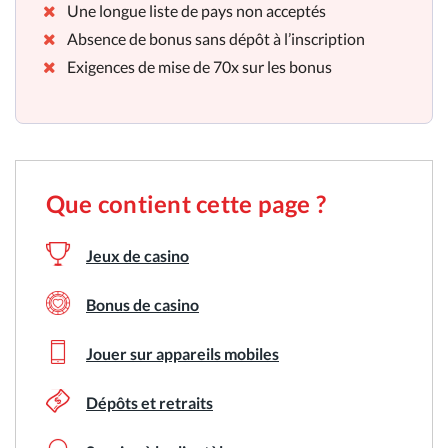
Une longue liste de pays non acceptés
Absence de bonus sans dépôt à l’inscription
Exigences de mise de 70x sur les bonus
Que contient cette page ?
Jeux de casino
Bonus de casino
Jouer sur appareils mobiles
Dépôts et retraits